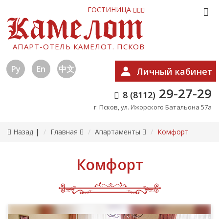
ГОСТИНИЦА
АПАРТ-ОТЕЛЬ КАМЕЛОТ. ПСКОВ
Ру
En
中文
Личный кабинет
29-27-29
8 (8112)
г. Псков, ул. Ижорского Батальона 57а
Назад
|
Главная
Апартаменты
Комфорт
Комфорт