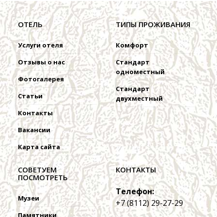
ОТЕЛЬ
ТИПЫ ПРОЖИВАНИЯ
Услуги отеля
Комфорт
Отзывы о нас
Стандарт
одноместный
Фотогалерея
Стандарт
Статьи
двухместный
Контакты
Вакансии
Карта сайта
СОВЕТУЕМ
КОНТАКТЫ
ПОСМОТРЕТЬ
Телефон:
Музеи
+7 (8112) 29-27-29
Памятники